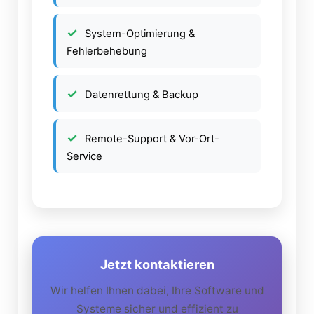
System-Optimierung &
Fehlerbehebung
Datenrettung & Backup
Remote-Support & Vor-Ort-
Service
Jetzt kontaktieren
Wir helfen Ihnen dabei, Ihre Software und
Systeme sicher und effizient zu